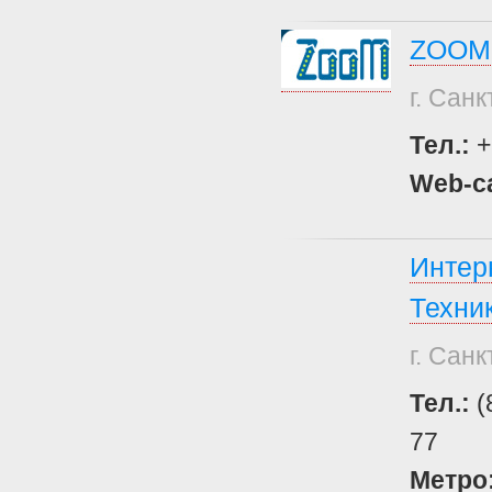
ZOOM
г. Сан
Тел.:
+
Web-с
Интер
Техни
г. Сан
Тел.:
(
77
Метро