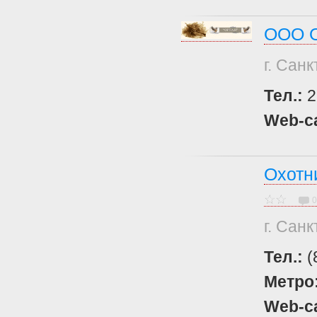
ООО 
г. Сан
Тел.:
2
Web-с
Охотн
0
г. Сан
Тел.:
(
Метро
Web-с