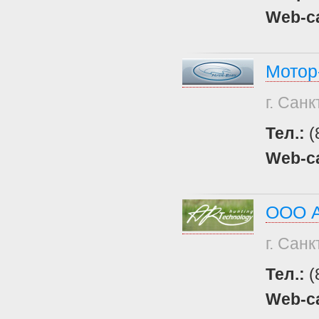
Web-с
Мотор
г. Сан
Тел.:
(
Web-с
ООО 
г. Сан
Тел.:
(
Web-с