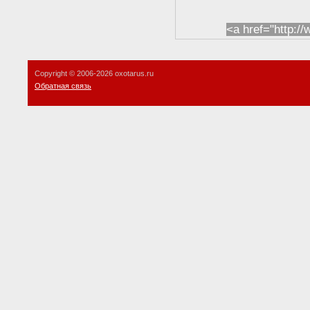
<a href="http:/
Copyright © 2006-
2026 oxotarus.ru
Обратная связь