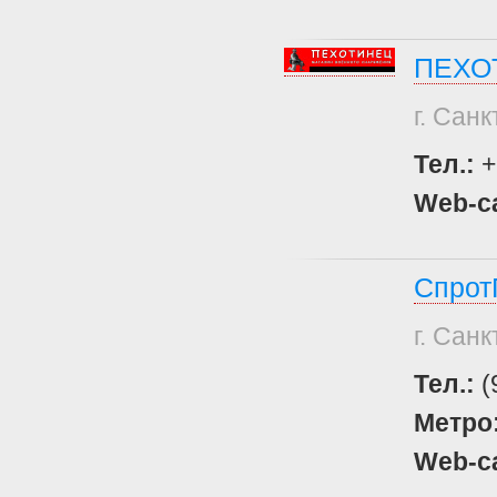
ПЕХО
г. Сан
Тел.:
+
Web-с
Спрот
г. Сан
Тел.:
(
Метро
Web-с