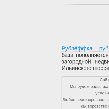
Рублёффка - руб
база пополняетс
загородной недв
Ильинского шоссе
Сайт
Мы будем рады, есл
услови
Любое неоговоренное п
как воровство