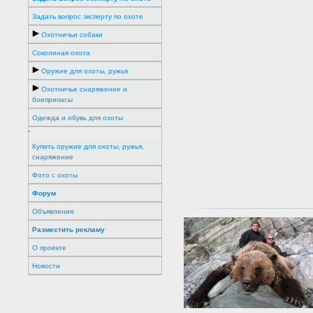
Задать вопрос эксперту по охоте
Охотничьи собаки
Соколиная охота
Оружие для охоты, ружья
Охотничье снаряжение и
боеприпасы
Одежда и обувь для охоты
'
Купить оружие для охоты, ружья,
снаряжение
Фото с охоты
Форум
Объявления
Разместить рекламу
О проекте
Новости