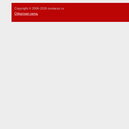
Copyright © 2006-
2026 oxotarus.ru
Обратная связь