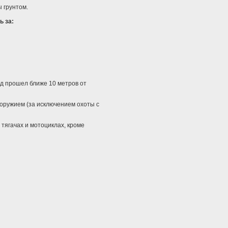
 грунтом.
ь за:
яд прошел ближе 10 метров от
оружием (за исключением охоты с
тягачах и мотоциклах, кроме