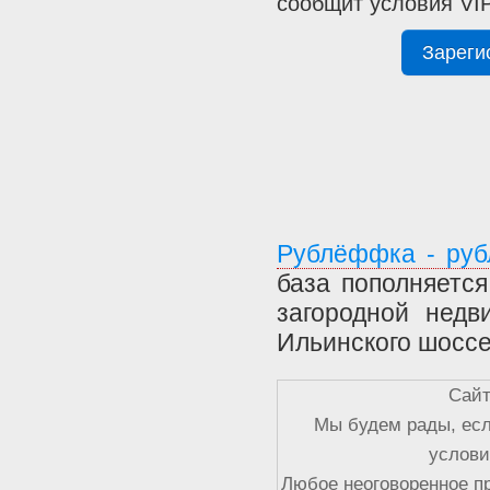
сообщит условия VIP
Рублёффка - руб
база пополняетс
загородной недв
Ильинского шоссе
Сайт
Мы будем рады, есл
услови
Любое неоговоренное п