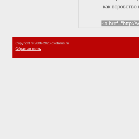
как воровство
<a href="http:/
Copyright © 2006-
2026 oxotarus.ru
Обратная связь