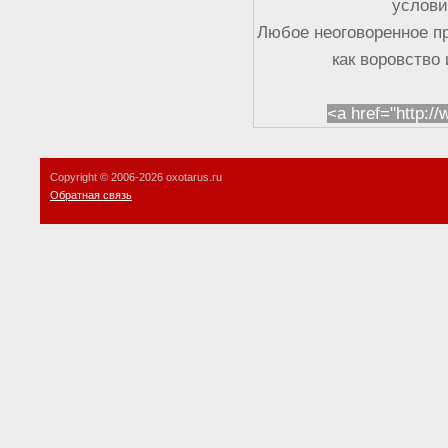
услови
Любое неоговоренное п
как воровство
<a href="http:/
Copyright © 2006-
2026 oxotarus.ru
Обратная связь