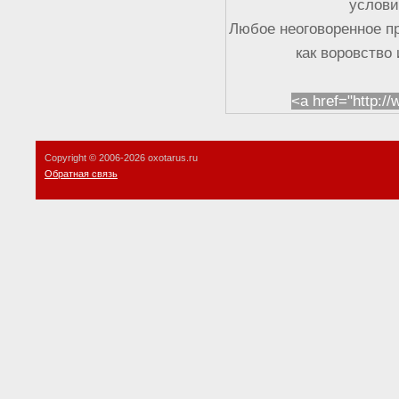
услови
Любое неоговоренное п
как воровство
<a href="http:/
Copyright © 2006-
2026 oxotarus.ru
Обратная связь