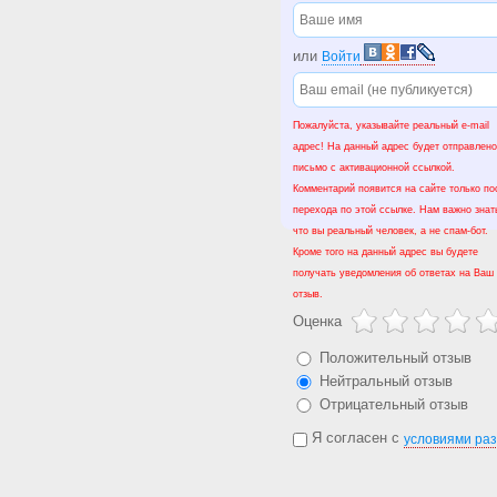
или
Войти
Пожалуйста, указывайте реальный e-mail
адрес! На данный адрес будет отправлено
письмо с активационной ссылкой.
Комментарий появится на сайте только по
перехода по этой ссылке. Нам важно знат
что вы реальный человек, а не спам-бот.
Кроме того на данный адрес вы будете
получать уведомления об ответах на Ваш
отзыв.
Оценка
Положительный отзыв
Нейтральный отзыв
Отрицательный отзыв
Я согласен с
условиями ра