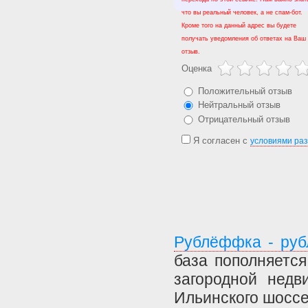
что вы реальный человек, а не спам-бот.
Кроме того на данный адрес вы будете
получать уведомления об ответах на Ваш
отзыв.
Оценка
Положительный отзыв
Нейтральный отзыв
Отрицательный отзыв
Я согласен с
условиями ра
Рублёффка - руб
база пополняетс
загородной недв
Ильинского шоссе