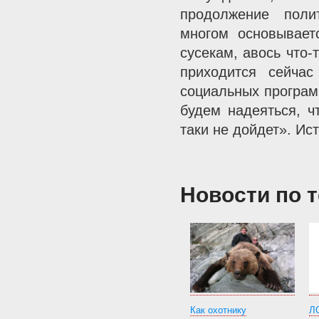
продолжение поли
многом основывает
сусекам, авось что-
приходится сейча
социальных програм
будем надеяться, ч
таки не дойдет». Ист
Новости по 
Как охотнику
Л