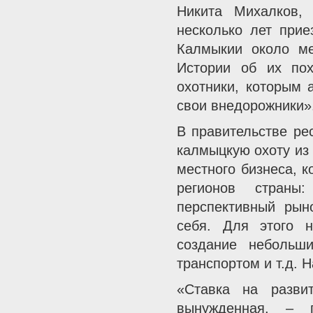
Никита Михалков,
несколько лет прие
Калмыкии около ме
Истории об их по
охотники, которым 
свои внедорожники»
В правительстве ре
калмыцкую охоту из
местного бизнеса, к
регионов страны
перспективный рын
себя. Для этого н
создание небольши
транспортом и т.д. 
«Ставка на развит
вынужденная, – 