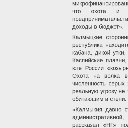
микрофинансировани
что охота и р
предпринимательств
доходы в бюджет».
Калмыцкие сторонни
республика находит
кабана, дикой утки
Каспийские плавни,
юге России «козыр
Охота на волка в
численность серых 
реальную угрозу не
обитающим в степи.
«Калмыкия давно с
административной,
рассказал «НГ» по