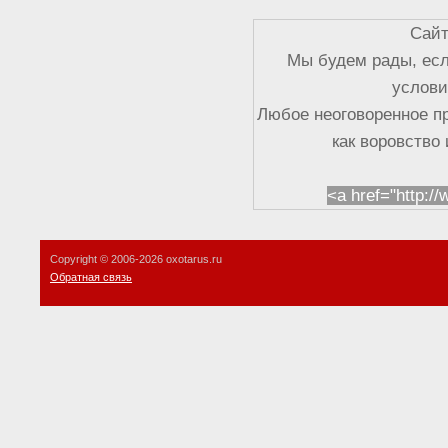
Сайт
Мы будем рады, есл
услови
Любое неоговоренное п
как воровство
<a href="http:/
Copyright © 2006-
2026 oxotarus.ru
Обратная связь