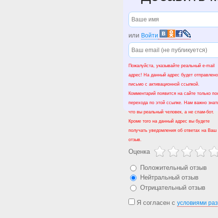
или
Войти
Пожалуйста, указывайте реальный e-mail
адрес! На данный адрес будет отправлено
письмо с активационной ссылкой.
Комментарий появится на сайте только по
перехода по этой ссылке. Нам важно знат
что вы реальный человек, а не спам-бот.
Кроме того на данный адрес вы будете
получать уведомления об ответах на Ваш
отзыв.
Оценка
Положительный отзыв
Нейтральный отзыв
Отрицательный отзыв
Я согласен с
условиями ра