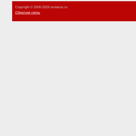
Copyright © 2006-
2026 oxotarus.ru
Обратная связь