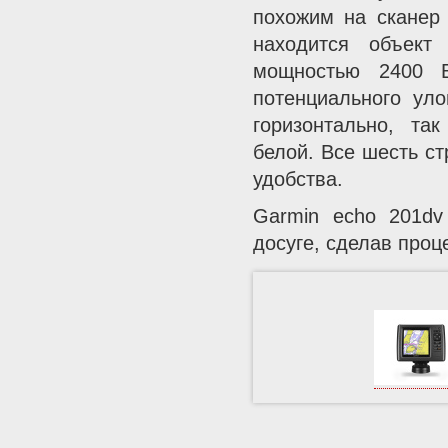
похожим на сканер 
находится объект
мощностью 2400 В
потенциального ул
горизонтально, так
белой. Все шесть с
удобства.
Garmin echo 201d
досуге, сделав проц