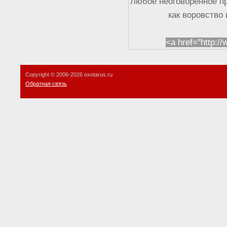
Любое неоговоренное п
как воровство
<a href="http:/
Copyright © 2006-
2026 oxotarus.ru
Обратная связь