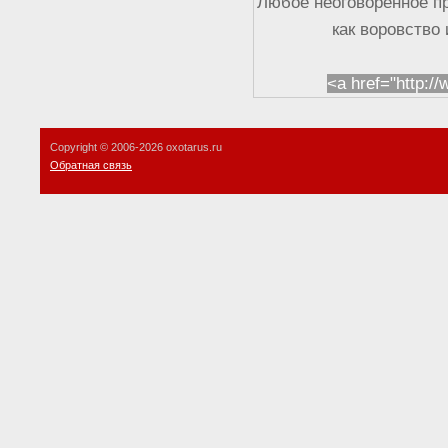
Любое неоговоренное п
как воровство
<a href="http:/
Copyright © 2006-
2026 oxotarus.ru
Обратная связь