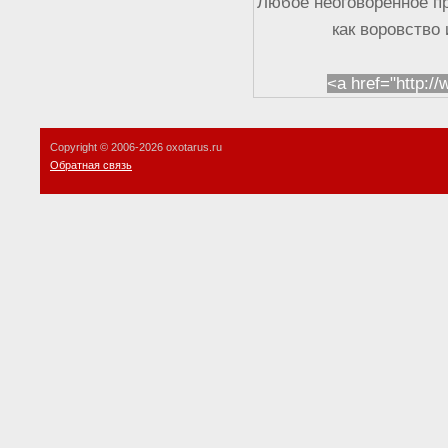
Любое неоговоренное п
как воровство
<a href="http:/
Copyright © 2006-
2026 oxotarus.ru
Обратная связь