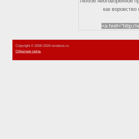
Любое неоговоренное п
как воровство
<a href="http:/
Copyright © 2006-
2026 oxotarus.ru
Обратная связь