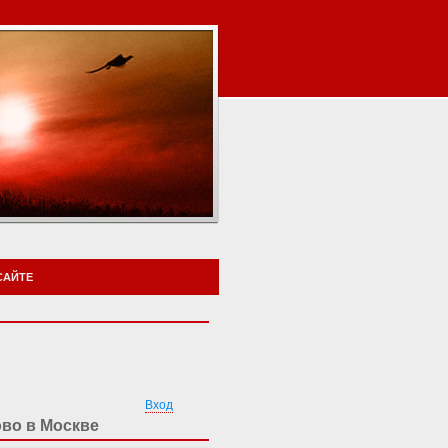
САЙТЕ
Вход
ово в Москве