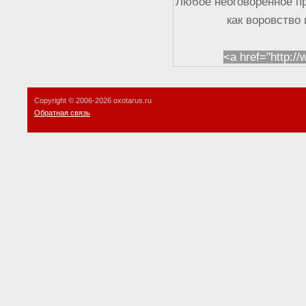
Любое неоговоренное п
как воровство
<a href="http:/
Copyright © 2006-
2026 oxotarus.ru
Обратная связь